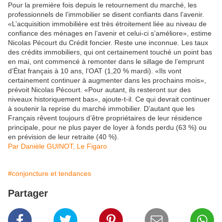
Pour la première fois depuis le retournement du marché, les
professionnels de l’immobilier se disent confiants dans l’avenir.
«L’acquisition immobilière est très étroitement liée au niveau de
confiance des ménages en l’avenir et celui-ci s’améliore», estime
Nicolas Pécourt du Crédit foncier. Reste une inconnue. Les taux
des crédits immobiliers, qui ont certainement touché un point bas
en mai, ont commencé à remonter dans le sillage de l’emprunt
d’État français à 10 ans, l’OAT (1,20 % mardi). «Ils vont
certainement continuer à augmenter dans les prochains mois»,
prévoit Nicolas Pécourt. «Pour autant, ils resteront sur des
niveaux historiquement bas», ajoute-t-il. Ce qui devrait continuer
à soutenir la reprise du marché immobilier. D’autant que les
Français rêvent toujours d’être propriétaires de leur résidence
principale, pour ne plus payer de loyer à fonds perdu (63 %) ou
en prévision de leur retraite (40 %).
Par Danièle GUINOT, Le Figaro
#conjoncture et tendances
Partager