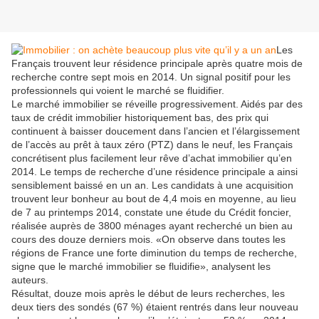
Les
Français trouvent leur résidence principale après quatre mois de
recherche contre sept mois en 2014. Un signal positif pour les
professionnels qui voient le marché se fluidifier.
Le marché immobilier se réveille progressivement. Aidés par des
taux de crédit immobilier historiquement bas, des prix qui
continuent à baisser doucement dans l’ancien et l’élargissement
de l’accès au prêt à taux zéro (PTZ) dans le neuf, les Français
concrétisent plus facilement leur rêve d’achat immobilier qu’en
2014. Le temps de recherche d’une résidence principale a ainsi
sensiblement baissé en un an. Les candidats à une acquisition
trouvent leur bonheur au bout de 4,4 mois en moyenne, au lieu
de 7 au printemps 2014, constate une étude du Crédit foncier,
réalisée auprès de 3800 ménages ayant recherché un bien au
cours des douze derniers mois. «On observe dans toutes les
régions de France une forte diminution du temps de recherche,
signe que le marché immobilier se fluidifie», analysent les
auteurs.
Résultat, douze mois après le début de leurs recherches, les
deux tiers des sondés (67 %) étaient rentrés dans leur nouveau