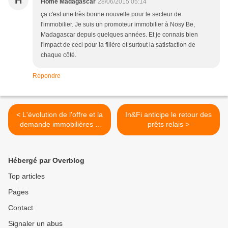
H
Home Madagascar
28/06/2015 05:14
ça c'est une très bonne nouvelle pour le secteur de
l'immobilier. Je suis un promoteur immobilier à Nosy Be,
Madagascar depuis quelques années. Et je connais bien
l'impact de ceci pour la filière et surtout la satisfaction de
chaque côté.
Répondre
< L'évolution de l'offre et la
In&Fi anticipe le retour des
demande immobilières à
prêts relais >
Perpignan
Hébergé par Overblog
Top articles
Pages
Contact
Signaler un abus