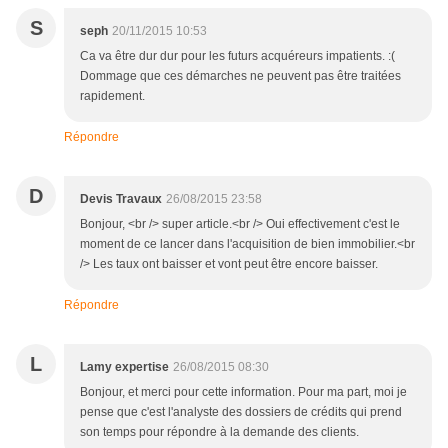
S
seph
20/11/2015 10:53
Ca va être dur dur pour les futurs acquéreurs impatients. :(
Dommage que ces démarches ne peuvent pas être traitées
rapidement.
Répondre
D
Devis Travaux
26/08/2015 23:58
Bonjour, <br /> super article.<br /> Oui effectivement c'est le
moment de ce lancer dans l'acquisition de bien immobilier.<br
/> Les taux ont baisser et vont peut être encore baisser.
Répondre
L
Lamy expertise
26/08/2015 08:30
Bonjour, et merci pour cette information. Pour ma part, moi je
pense que c'est l'analyste des dossiers de crédits qui prend
son temps pour répondre à la demande des clients.