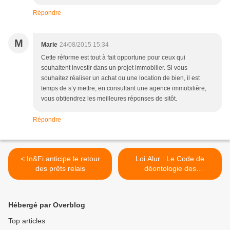
Répondre
M
Marie
24/08/2015 15:34
Cette réforme est tout à fait opportune pour ceux qui
souhaitent investir dans un projet immobilier. Si vous
souhaitez réaliser un achat ou une location de bien, il est
temps de s’y mettre, en consultant une agence immobilière,
vous obtiendrez les meilleures réponses de sitôt.
Répondre
< In&Fi anticipe le retour
Loi Alur : Le Code de
des prêts relais
déontologie des
professionnels de
l’immobilier est entré en
vigueur ! >
Hébergé par Overblog
Top articles