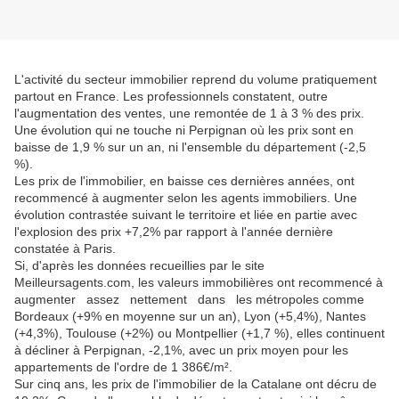
L'activité du secteur immobilier reprend du volume pratiquement
partout en France. Les professionnels constatent, outre
l'augmentation des ventes, une remontée de 1 à 3 % des prix.
Une évolution qui ne touche ni Perpignan où les prix sont en
baisse de 1,9 % sur un an, ni l'ensemble du département (-2,5
%).
Les prix de l'immobilier, en baisse ces dernières années, ont
recommencé à augmenter selon les agents immobiliers. Une
évolution contrastée suivant le territoire et liée en partie avec
l'explosion des prix +7,2% par rapport à l'année dernière
constatée à Paris.
Si, d'après les données recueillies par le site
Meilleursagents.com, les valeurs immobilières ont recommencé à
augmenter assez nettement dans les métropoles comme
Bordeaux (+9% en moyenne sur un an), Lyon (+5,4%), Nantes
(+4,3%), Toulouse (+2%) ou Montpellier (+1,7 %), elles continuent
à décliner à Perpignan, -2,1%, avec un prix moyen pour les
appartements de l'ordre de 1 386€/m².
Sur cinq ans, les prix de l'immobilier de
la Catalane
ont décru de