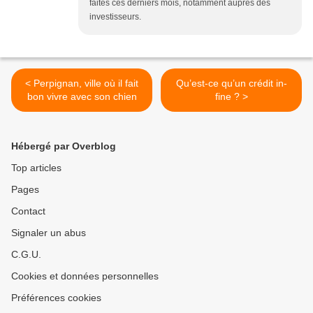
faites ces derniers mois, notamment auprès des
investisseurs.
< Perpignan, ville où il fait
Qu’est-ce qu’un crédit in-
bon vivre avec son chien
fine ? >
Hébergé par Overblog
Top articles
Pages
Contact
Signaler un abus
C.G.U.
Cookies et données personnelles
Préférences cookies