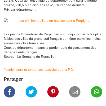
10,2%. Ceux de l'ensemble du département ont suivi la même
courbe, -10,5% en cinq ans et -2,5 % l'année dernière.
Prix par département :
Les prix de l'immobilier de Perpignan sont toujours parmi les plus
faibles des villes du grand sud français et même parmi les moins
élevés des villes françaises.
Ceux du département dans la partie haute du classement des
départements français.
Source
:
La Semaine
du Roussillon
#conjoncture et tendances
#activité et prix P.O.
Partager