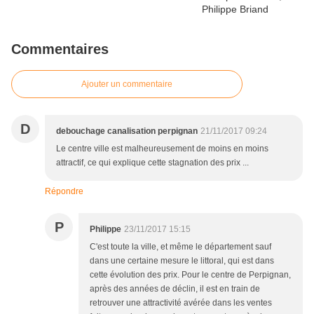
Commentaires
Ajouter un commentaire
D
debouchage canalisation perpignan
21/11/2017 09:24
Le centre ville est malheureusement de moins en moins
attractif, ce qui explique cette stagnation des prix ...
Répondre
P
Philippe
23/11/2017 15:15
C'est toute la ville, et même le département sauf
dans une certaine mesure le littoral, qui est dans
cette évolution des prix. Pour le centre de Perpignan,
après des années de déclin, il est en train de
retrouver une attractivité avérée dans les ventes