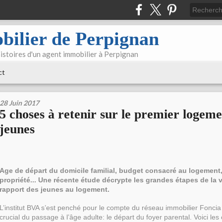
bilier de Perpignan
 histoires d'un agent immobilier à Perpignan
ct
28 Juin 2017
5 choses à retenir sur le premier logeme
jeunes
Age de départ du domicile familial, budget consacré au logement,
propriété... Une récente étude décrypte les grandes étapes de la v
rapport des jeunes au logement.
L’institut BVA s’est penché pour le compte du réseau immobilier Fonc
crucial du passage à l’âge adulte: le départ du foyer parental. Voici les