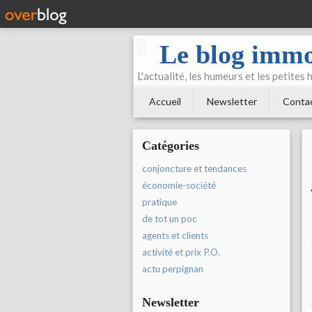
Le blog immo
L'actualité, les humeurs et les petites
Accueil
Newsletter
Conta
Catégories
conjoncture et tendances
économie-société
pratique
de tot un poc
agents et clients
activité et prix P.O.
actu perpignan
Newsletter