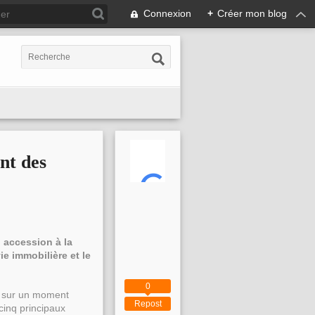
Connexion
+
Créer mon blog
nt des
 accession à la
ie immobilière et le
0
ia sur un moment
Repost
 cinq principaux