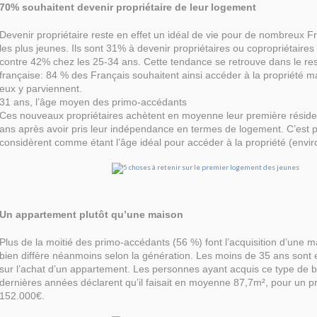
70% souhaitent devenir propriétaire de leur logement
Devenir propriétaire reste en effet un idéal de vie pour de nombreux 
les plus jeunes. Ils sont 31% à devenir propriétaires ou copropriétaires
contre 42% chez les 25-34 ans. Cette tendance se retrouve dans le res
française: 84 % des Français souhaitent ainsi accéder à la propriété m
eux y parviennent.
31 ans, l’âge moyen des primo-accédants
Ces nouveaux propriétaires achètent en moyenne leur première réside
ans après avoir pris leur indépendance en termes de logement. C’est p
considèrent comme étant l’âge idéal pour accéder à la propriété (envir
Un appartement plutôt qu’une maison
Plus de la moitié des primo-accédants (56 %) font l’acquisition d’une 
bien diffère néanmoins selon la génération. Les moins de 35 ans sont e
sur l’achat d’un appartement. Les personnes ayant acquis ce type de b
dernières années déclarent qu’il faisait en moyenne 87,7m², pour un pr
152.000€.