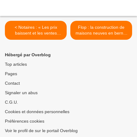
< Notaires : « Les prix
Flop : la construction de
baissent et les ventes
maisons neuves en berne.
remontent »
>
Hébergé par Overblog
Top articles
Pages
Contact
Signaler un abus
C.G.U.
Cookies et données personnelles
Préférences cookies
Voir le profil de sur le portail Overblog