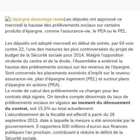
Les députés ont approuvé ce
mercredi la hausse des prélèvements sociaux sur certains
produits d’épargne, comme l’assurance-vie, le PEA ou le PEL.
Les députés ont adopté mercredi en début de soirée, par 64 voix
contre 22, l’une des mesures les plus controversées du projet de
budget de la Sécurité sociale pour 2014. Malgré l’opposition
virulente du centre et de la droite, l’Assemblée a entériné la
hausse des prélèvements sociaux sur les revenus de l’épargne.
Sont concernés les placements exonérés d’impôt sur le revenu:
assurance-vie, plan d’épargne logement (PEL) et surtout plans
d’épargne en actions (PEA).
Le mode de calcul des prélèvements va changer pour les
contrats déjà signés. On tiendra compte désormais du taux de
prélèvements sociaux en vigueur
au moment du dénouement
du contrat,
soit 15,5% au total actuellement.
L’alourdissement de la fiscalité est effectif à partir du 26
septembre 2013, date à laquelle la mesure a été annoncée par le
gouvernement. Il rapportera 600 millions d’euros aux finances
publiques l’an prochain, contribuant à réduire le déficit de la
Sécurité sociale.