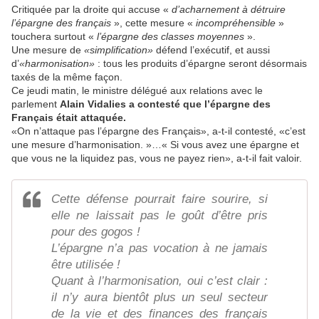
Critiquée par la droite qui accuse «
d’acharnement à détruire
l’épargne des français
», cette mesure «
incompréhensible
»
touchera surtout «
l’épargne des classes moyennes
».
Une mesure de
«simplification»
défend l’exécutif, et aussi
d’
«harmonisation»
: tous les produits d’épargne seront désormais
taxés de la même façon.
Ce jeudi matin, le ministre délégué aux relations avec le
parlement
Alain Vidalies a contesté que l’épargne des
Français était attaquée.
«On n’attaque pas l’épargne des Français», a-t-il contesté, «c’est
une mesure d’harmonisation. »…« Si vous avez une épargne et
que vous ne la liquidez pas, vous ne payez rien», a-t-il fait valoir.
Cette défense pourrait faire sourire, si
elle ne laissait pas le goût d’être pris
pour des gogos !
L’épargne n’a pas vocation à ne jamais
être utilisée !
Quant à l’harmonisation, oui c’est clair :
il n’y aura bientôt plus un seul secteur
de la vie et des finances des français