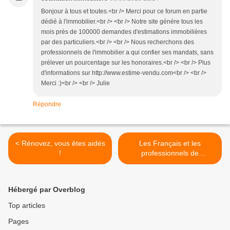
Bonjour à tous et toutes.<br /> Merci pour ce forum en partie
dédié à l'immobilier.<br /> <br /> Notre site génére tous les
mois près de 100000 demandes d'estimations immobilières
par des particuliers.<br /> <br /> Nous recherchons des
professionnels de l'immobilier a qui confier ses mandats, sans
prélever un pourcentage sur les honoraires.<br /> <br /> Plus
d'informations sur http://www.estime-vendu.com<br /> <br />
Merci :)<br /> <br /> Julie
Répondre
< Rénovez, vous êtes aidés
Les Français et les
!
professionnels de
l’immobilier : perception,
usages et attentes >
Hébergé par Overblog
Top articles
Pages