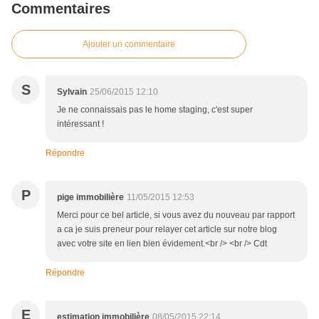
Commentaires
Ajouter un commentaire
S
Sylvain
25/06/2015 12:10
Je ne connaissais pas le home staging, c'est super
intéressant !
Répondre
P
pige immobilière
11/05/2015 12:53
Merci pour ce bel article, si vous avez du nouveau par rapport
a ca je suis preneur pour relayer cet article sur notre blog
avec votre site en lien bien évidement.<br /> <br /> Cdt
Répondre
E
estimation immobilière
08/05/2015 22:14