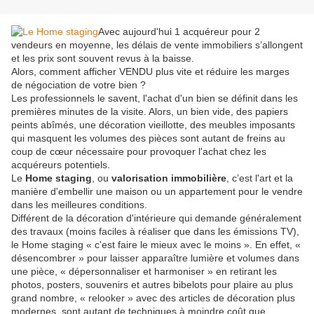
Avec aujourd'hui 1 acquéreur pour 2
vendeurs en moyenne, les délais de vente immobiliers s’allongent
et les prix sont souvent revus à la baisse.
Alors, comment afficher VENDU plus vite et réduire les marges
de négociation de votre bien ?
Les professionnels le savent, l'achat d'un bien se définit dans les
premières minutes de la visite. Alors, un bien vide, des papiers
peints abîmés, une décoration vieillotte, des meubles imposants
qui masquent les volumes des pièces sont autant de freins au
coup de cœur nécessaire pour provoquer l'achat chez les
acquéreurs potentiels.
Le
Home staging
, ou
valorisation immobilière
, c’est l'art et la
manière d'embellir une maison ou un appartement pour le vendre
dans les meilleures conditions.
Différent de la décoration d'intérieure qui demande généralement
des travaux (moins faciles à réaliser que dans les émissions TV),
le Home staging « c'est faire le mieux avec le moins ». En effet, «
désencombrer » pour laisser apparaître lumière et volumes dans
une pièce, « dépersonnaliser et harmoniser » en retirant les
photos, posters, souvenirs et autres bibelots pour plaire au plus
grand nombre, « relooker » avec des articles de décoration plus
modernes, sont autant de techniques à moindre coût que