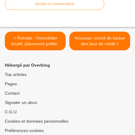
Ajouter un commentaire
< Retraite : l’immobilier
Nouveau record de baisse
locatif, placement préféré
des taux de crédit >
des Français
Hébergé par Overblog
Top articles
Pages
Contact
Signaler un abus
C.G.U.
Cookies et données personnelles
Préférences cookies