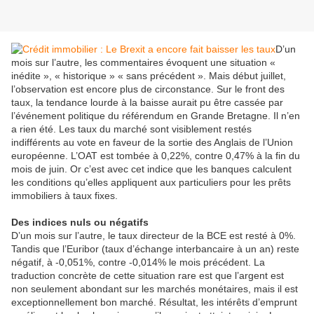
D’un
mois sur l’autre, les commentaires évoquent une situation «
inédite », « historique » « sans précédent ». Mais début juillet,
l’observation est encore plus de circonstance. Sur le front des
taux, la tendance lourde à la baisse aurait pu être cassée par
l’événement politique du référendum en Grande Bretagne. Il n’en
a rien été. Les taux du marché sont visiblement restés
indifférents au vote en faveur de la sortie des Anglais de l’Union
européenne. L’OAT est tombée à 0,22%, contre 0,47% à la fin du
mois de juin. Or c’est avec cet indice que les banques calculent
les conditions qu’elles appliquent aux particuliers pour les prêts
immobiliers à taux fixes.
Des indices nuls ou négatifs
D’un mois sur l’autre, le taux directeur de la BCE est resté à 0%.
Tandis que l’Euribor (taux d’échange interbancaire à un an) reste
négatif, à -0,051%, contre -0,014% le mois précédent. La
traduction concrète de cette situation rare est que l’argent est
non seulement abondant sur les marchés monétaires, mais il est
exceptionnellement bon marché. Résultat, les intérêts d’emprunt