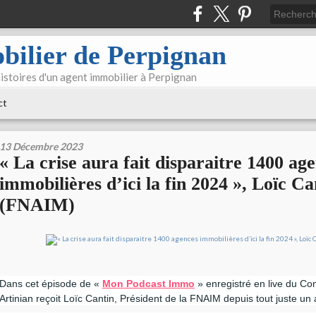
bilier de Perpignan
 histoires d'un agent immobilier à Perpignan
ct
13 Décembre 2023
« La crise aura fait disparaitre 1400 ag
immobilières d’ici la fin 2024 », Loïc Ca
(FNAIM)
Dans cet épisode de «
Mon Podcast Immo
» enregistré en live du C
Artinian reçoit Loïc Cantin, Président de la FNAIM depuis tout juste un 