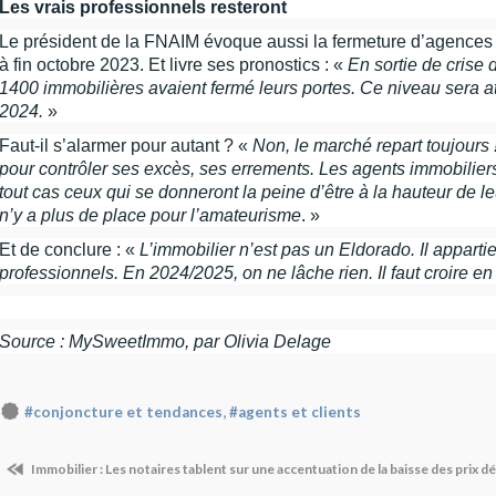
Les vrais professionnels resteront
Le président de la FNAIM évoque aussi la fermeture d’agences 
à fin octobre 2023. Et livre ses pronostics : «
En sortie de crise
1400 immobilières avaient fermé leurs portes. Ce niveau sera att
2024.
»
Faut-il s’alarmer pour autant ? «
Non, le marché repart toujours !
pour contrôler ses excès, ses errements.
Les agents immobiliers 
tout cas ceux qui se donneront la peine d’être à la hauteur de le
n’y a plus de place pour l’amateurisme
. »
Et de conclure : «
L’immobilier n’est pas un Eldorado. Il appartie
professionnels. En 2024/2025, on ne lâche rien. Il faut croire en
Source : MySweetImmo, par Olivia Delage
,
#conjoncture et tendances
#agents et clients
Immobilier : Les notaires tablent sur une accentuation de la baisse des prix 