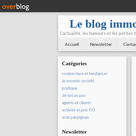
Le blog immo
L'actualité, les humeurs et les petites
Accueil
Newsletter
Conta
Catégories
conjoncture et tendances
économie-société
pratique
de tot un poc
agents et clients
activité et prix P.O.
actu perpignan
Newsletter