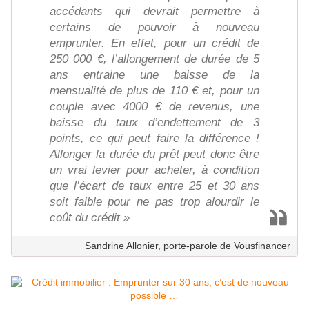
accédants qui devrait permettre à
certains de pouvoir à nouveau
emprunter. En effet, pour un crédit de
250 000 €, l’allongement de durée de 5
ans entraine une baisse de la
mensualité de plus de 110 € et, pour un
couple avec 4000 € de revenus, une
baisse du taux d’endettement de 3
points, ce qui peut faire la différence !
Allonger la durée du prêt peut donc être
un vrai levier pour acheter, à condition
que l’écart de taux entre 25 et 30 ans
soit faible pour ne pas trop alourdir le
coût du crédit »
Sandrine Allonier, porte-parole de Vousfinancer