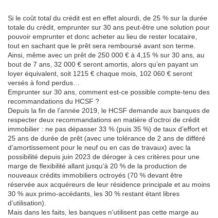
Si le coût total du crédit est en effet alourdi, de 25 % sur la durée
totale du crédit, emprunter sur 30 ans peut-être une solution pour
pouvoir emprunter et donc acheter au lieu de rester locataire,
tout en sachant que le prêt sera remboursé avant son terme.
Ainsi, même avec un prêt de 250 000 € à 4,15 % sur 30 ans, au
bout de 7 ans, 32 000 € seront amortis, alors qu’en payant un
loyer équivalent, soit 1215 € chaque mois, 102 060 € seront
versés à fond perdus…
Emprunter sur 30 ans, comment est-ce possible compte-tenu des
recommandations du HCSF ?
Depuis la fin de l’année 2019, le HCSF demande aux banques de
respecter deux recommandations en matière d’octroi de crédit
immobilier : ne pas dépasser 33 % (puis 35 %) de taux d’effort et
25 ans de durée de prêt (avec une tolérance de 2 ans de différé
d’amortissement pour le neuf ou en cas de travaux) avec la
possibilité depuis juin 2023 de déroger à ces critères pour une
marge de flexibilité allant jusqu’à 20 % de la production de
nouveaux crédits immobiliers octroyés (70 % devant être
réservée aux acquéreurs de leur résidence principale et au moins
30 % aux primo-accédants, les 30 % restant étant libres
d’utilisation).
Mais dans les faits, les banques n’utilisent pas cette marge au