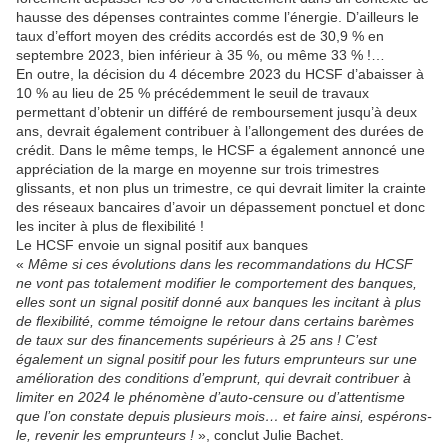
hausse des dépenses contraintes comme l’énergie. D’ailleurs le
taux d’effort moyen des crédits accordés est de 30,9 % en
septembre 2023, bien inférieur à 35 %, ou même 33 % !…
En outre, la décision du 4 décembre 2023 du HCSF d’abaisser à
10 % au lieu de 25 % précédemment le seuil de travaux
permettant d’obtenir un différé de remboursement jusqu’à deux
ans, devrait également contribuer à l’allongement des durées de
crédit. Dans le même temps, le HCSF a également annoncé une
appréciation de la marge en moyenne sur trois trimestres
glissants, et non plus un trimestre, ce qui devrait limiter la crainte
des réseaux bancaires d’avoir un dépassement ponctuel et donc
les inciter à plus de flexibilité !
Le HCSF envoie un signal positif aux banques
«
Même si ces évolutions dans les recommandations du HCSF
ne vont pas totalement modifier le comportement des banques,
elles sont un signal positif donné aux banques les incitant à plus
de flexibilité, comme témoigne le retour dans certains barèmes
de taux sur des financements supérieurs à 25 ans ! C’est
également un signal positif pour les futurs emprunteurs sur une
amélioration des conditions d’emprunt, qui devrait contribuer à
limiter en 2024 le phénomène d’auto-censure ou d’attentisme
que l’on constate depuis plusieurs mois… et faire ainsi, espérons-
le, revenir les emprunteurs !
», conclut Julie Bachet.