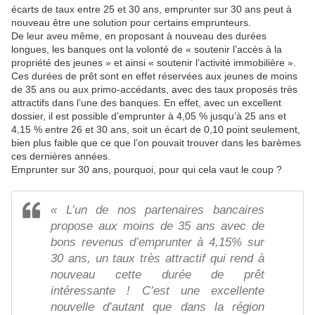
écarts de taux entre 25 et 30 ans, emprunter sur 30 ans peut à
nouveau être une solution pour certains emprunteurs.
De leur aveu même, en proposant à nouveau des durées
longues, les banques ont la volonté de « soutenir l’accès à la
propriété des jeunes » et ainsi « soutenir l’activité immobilière ».
Ces durées de prêt sont en effet réservées aux jeunes de moins
de 35 ans ou aux primo-accédants, avec des taux proposés très
attractifs dans l’une des banques. En effet, avec un excellent
dossier, il est possible d’emprunter à 4,05 % jusqu’à 25 ans et
4,15 % entre 26 et 30 ans, soit un écart de 0,10 point seulement,
bien plus faible que ce que l’on pouvait trouver dans les barèmes
ces dernières années.
Emprunter sur 30 ans, pourquoi, pour qui cela vaut le coup ?
« L’un de nos partenaires bancaires
propose aux moins de 35 ans avec de
bons revenus d’emprunter à 4,15% sur
30 ans, un taux très attractif qui rend à
nouveau cette durée de prêt
intéressante ! C’est une excellente
nouvelle d’autant que dans la région