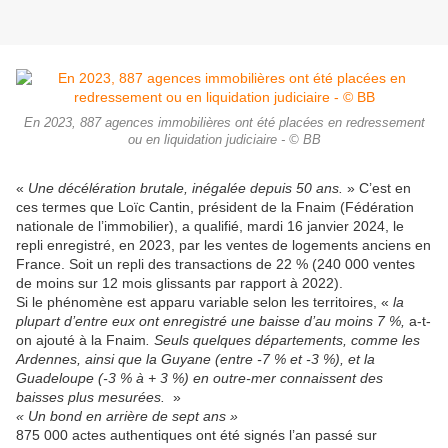
En 2023, 887 agences immobilières ont été placées en redressement
ou en liquidation judiciaire - © BB
«
Une décélération brutale, inégalée depuis 50 ans.
» C’est en
ces termes que Loïc Cantin, président de la Fnaim (Fédération
nationale de l’immobilier), a qualifié, mardi 16 janvier 2024, le
repli enregistré, en 2023, par les ventes de logements anciens en
France. Soit un repli des transactions de 22 % (240 000 ventes
de moins sur 12 mois glissants par rapport à 2022).
Si le phénomène est apparu variable selon les territoires, «
la
plupart d’entre eux ont enregistré une baisse d’au moins 7 %,
a-t-
on ajouté à la Fnaim
. Seuls quelques départements, comme les
Ardennes, ainsi que la Guyane (entre -7 % et -3 %), et la
Guadeloupe (-3 % à + 3 %) en outre-mer connaissent des
baisses plus mesurées.
»
« Un bond en arrière de sept ans »
875 000 actes authentiques ont été signés l’an passé sur