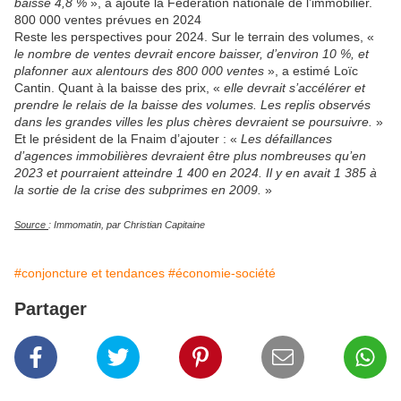
baisse 4,8 %
», a ajouté la Fédération nationale de l’immobilier.
800 000 ventes prévues en 2024
Reste les perspectives pour 2024. Sur le terrain des volumes, «
le nombre de ventes devrait encore baisser, d’environ 10 %, et
plafonner aux alentours des 800 000 ventes
», a estimé Loïc
Cantin. Quant à la baisse des prix, «
elle devrait s’accélérer et
prendre le relais de la baisse des volumes. Les replis observés
dans les grandes villes les plus chères devraient se poursuivre.
»
Et le président de la Fnaim d’ajouter : «
Les défaillances
d’agences immobilières devraient être plus nombreuses qu’en
2023 et pourraient atteindre 1 400 en 2024. Il y en avait 1 385 à
la sortie de la crise des subprimes en 2009.
»
Source
: Immomatin, par Christian Capitaine
#conjoncture et tendances
#économie-société
Partager