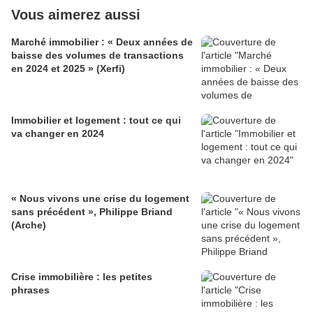
Vous aimerez aussi
Marché immobilier : « Deux années de
baisse des volumes de transactions
en 2024 et 2025 » (Xerfi)
Immobilier et logement : tout ce qui
va changer en 2024
« Nous vivons une crise du logement
sans précédent », Philippe Briand
(Arche)
Crise immobilière : les petites
phrases