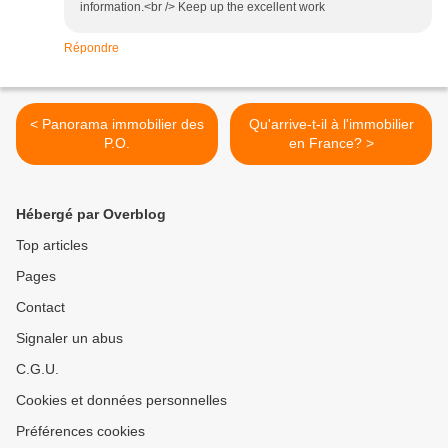
information.<br /> Keep up the excellent work
Répondre
< Panorama immobilier des
Qu'arrive-t-il à l'immobilier
P.O.
en France? >
Hébergé par Overblog
Top articles
Pages
Contact
Signaler un abus
C.G.U.
Cookies et données personnelles
Préférences cookies