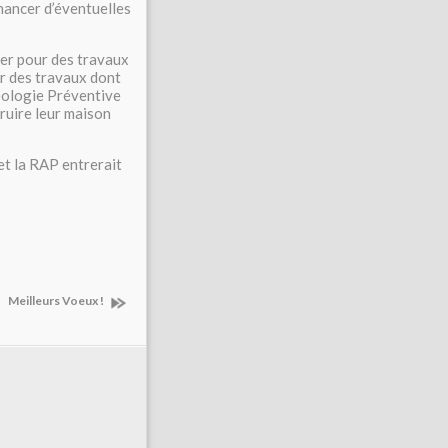
inancer d’éventuelles
ler pour des travaux
ur des travaux dont
éologie Préventive
ruire leur maison
et la RAP entrerait
Meilleurs Voeux !