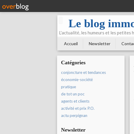
Le blog immo
L'actualité, les humeurs et les petites
Accueil
Newsletter
Conta
Catégories
conjoncture et tendances
économie-société
pratique
de tot un poc
agents et clients
activité et prix P.O.
actu perpignan
Newsletter