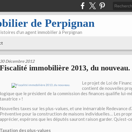
bilier de Perpignan
 histoires d'un agent immobilier à Perpignan
ct
30 Décembre 2012
Fiscalité immobilière 2013, du nouveau.
Le projet de Loi de Financ
contient de nouvelles pro
logique que le président de la commission des finances qualifie lui-m
taxatrice » !
Nouvelles taxes sur les plus-values, et une inénarrable Redevance d
Préventive pour la construction de maisons individuelles… Les propr
apprécier, espérons que les députés sauront raison garder. Qu’est-ce
Taxation des plus-values