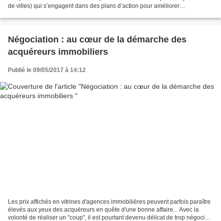
de villes) qui s’engagent dans des plans d’action pour améliorer
durablement la propreté de leurs espaces...
Négociation : au cœur de la démarche des
acquéreurs immobiliers
Publié le 09/05/2017 à 14:12
Les prix affichés en vitrines d'agences immobilières peuvent parfois paraître
élevés aux yeux des acquéreurs en quête d'une bonne affaire... Avec la
volonté de réaliser un "coup", il est pourtant devenu délicat de trop négocier