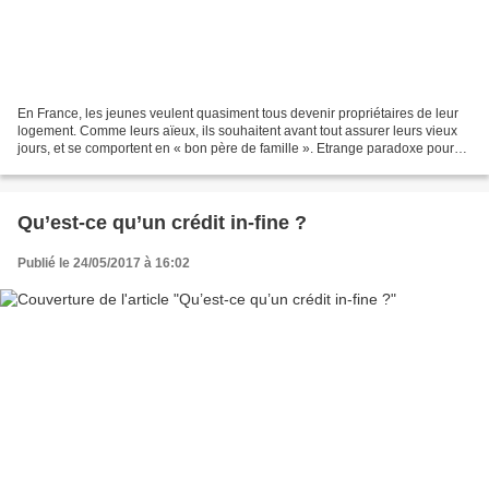
En France, les jeunes veulent quasiment tous devenir propriétaires de leur
logement. Comme leurs aïeux, ils souhaitent avant tout assurer leurs vieux
jours, et se comportent en « bon père de famille ». Etrange paradoxe pour
une jeunesse que l’on dit «...
Qu’est-ce qu’un crédit in-fine ?
Publié le 24/05/2017 à 16:02