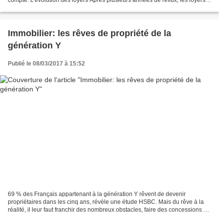
commencent à reprendre...
Immobilier: les rêves de propriété de la
génération Y
Publié le 08/03/2017 à 15:52
69 % des Français appartenant à la génération Y rêvent de devenir
propriétaires dans les cinq ans, révèle une étude HSBC. Mais du rêve à la
réalité, il leur faut franchir des nombreux obstacles, faire des concessions et
découvrir la réalité des frais...