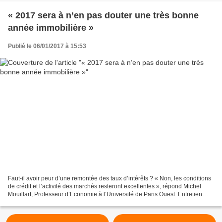
« 2017 sera à n’en pas douter une très bonne
année immobilière »
Publié le 06/01/2017 à 15:53
Faut-il avoir peur d’une remontée des taux d’intérêts ? « Non, les conditions
de crédit et l’activité des marchés resteront excellentes », répond Michel
Mouillart, Professeur d’Economie à l’Université de Paris Ouest. Entretien
avec Ariane Artinian pour...