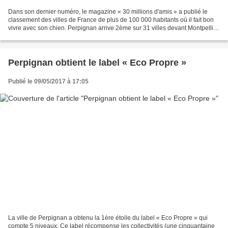
Dans son dernier numéro, le magazine « 30 millions d'amis » a publié le
classement des villes de France de plus de 100 000 habitants où il fait bon
vivre avec son chien. Perpignan arrive 2ème sur 31 villes devant Montpellier
et juste derrière Toulon....
Perpignan obtient le label « Eco Propre »
Publié le 09/05/2017 à 17:05
La ville de Perpignan a obtenu la 1ère étoile du label « Eco Propre » qui
compte 5 niveaux. Ce label récompense les collectivités (une cinquantaine