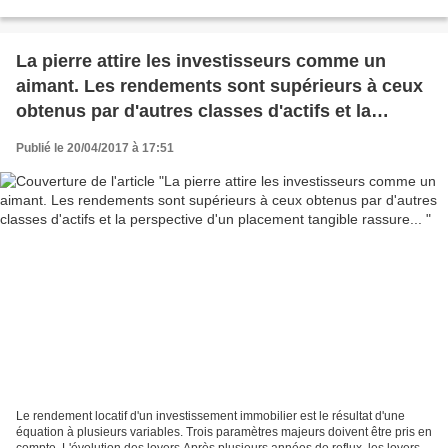
le prix d'un bien... Logic-immo...
La pierre attire les investisseurs comme un
aimant. Les rendements sont supérieurs à ceux
obtenus par d'autres classes d'actifs et la
perspective d'un placement tangible rassure...
Publié le 20/04/2017 à 17:51
Le rendement locatif d'un investissement immobilier est le résultat d'une
équation à plusieurs variables. Trois paramètres majeurs doivent être pris en
compte. L'évolution des loyers Après plusieurs années de reflux, les loyers