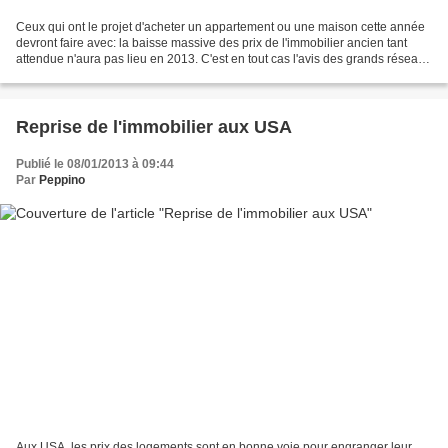
Ceux qui ont le projet d'acheter un appartement ou une maison cette année
devront faire avec: la baisse massive des prix de l'immobilier ancien tant
attendue n'aura pas lieu en 2013. C'est en tout cas l'avis des grands réseaux
d'agents immobiliers. «Si...
Reprise de l'immobilier aux USA
Publié le 08/01/2013 à 09:44
Par
Peppino
Aux USA, les prix des logements sont en bonne voie pour engranger leur