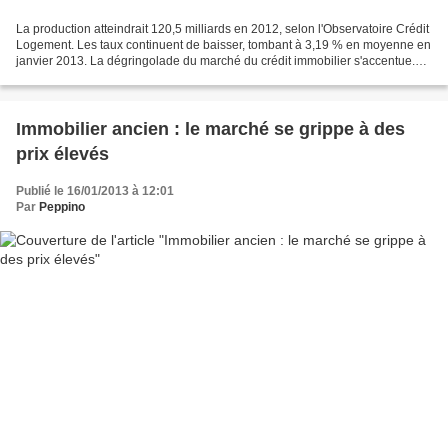
La production atteindrait 120,5 milliards en 2012, selon l'Observatoire Crédit
Logement. Les taux continuent de baisser, tombant à 3,19 % en moyenne en
janvier 2013. La dégringolade du marché du crédit immobilier s'accentue.
Après un léger repli en 2011,...
Immobilier ancien : le marché se grippe à des
prix élevés
Publié le 16/01/2013 à 12:01
Par
Peppino