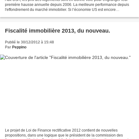
première hausse annuelle depuis 2006. La meilleure performance depuis
l'effondrement du marché immobilier. Si l’économie US est encore
convalescente, la croissance du PIB pourrait...
Fiscalité immobilière 2013, du nouveau.
Publié le 30/12/2012 à 15:48
Par
Peppino
Le projet de Loi de Finance rectificative 2012 contient de nouvelles
propositions, dans une logique que le président de la commission des