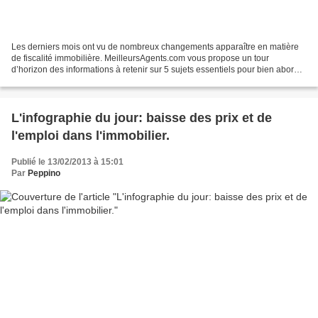
Les derniers mois ont vu de nombreux changements apparaître en matière
de fiscalité immobilière. MeilleursAgents.com vous propose un tour
d’horizon des informations à retenir sur 5 sujets essentiels pour bien aborder
2013 : Surtaxe sur les plus-values...
L'infographie du jour: baisse des prix et de
l'emploi dans l'immobilier.
Publié le 13/02/2013 à 15:01
Par
Peppino