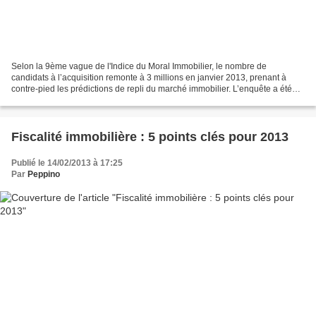
Selon la 9ème vague de l'Indice du Moral Immobilier, le nombre de
candidats à l’acquisition remonte à 3 millions en janvier 2013, prenant à
contre-pied les prédictions de repli du marché immobilier. L’enquête a été
réalisée sur un échantillon représentatif...
Fiscalité immobilière : 5 points clés pour 2013
Publié le 14/02/2013 à 17:25
Par
Peppino